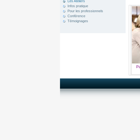
Les Ateliers
Infos pratique
Pour les professionnels
Conférence
Témoignages
Pa